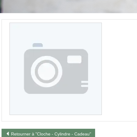
Retourner à "Cloche - Cylindre - Cadeau"