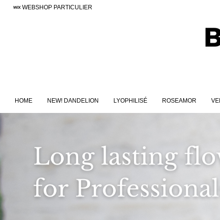
WEBSHOP PARTICULIER
HOME
NEW! DANDELION
LYOPHILISÉ
ROSEAMOR
VE