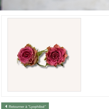
Retourner à "Lyophilisé"