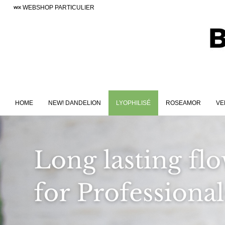
WEBSHOP PARTICULIER
HOME
NEW! DANDELION
LYOPHILISÉ
ROSEAMOR
VE