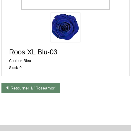
Roos XL Blu-03
Couleur: Bleu
Stock: 0
Retourner à "Roseamor"