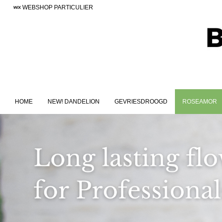
WEBSHOP PARTICULIER
HOME
NEW! DANDELION
GEVRIESDROOGD
ROSEAMOR