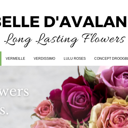
VERMEILLE
VERDISSIMO
LULU ROSES
CONCEPT DROOGB