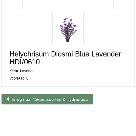
Helychrisum Diosmi Blue Lavender
HDI/0610
Kleur: Lavendel
Voorraad: 0
Terug naar "Groensoorten & Hydrangea"