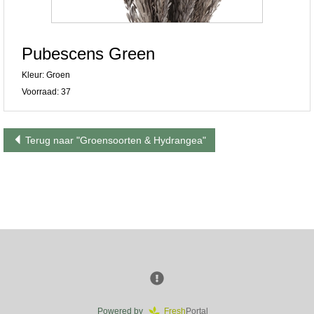
Pubescens Green
Kleur: Groen
Voorraad: 37
Terug naar "Groensoorten & Hydrangea"
Powered by
Fresh
Portal