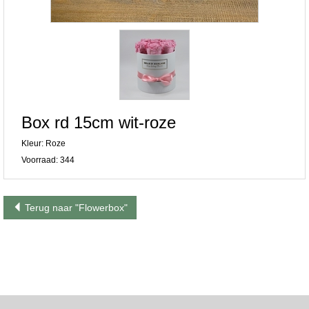
Box rd 15cm wit-roze
Kleur: Roze
Voorraad: 344
Terug naar "Flowerbox"