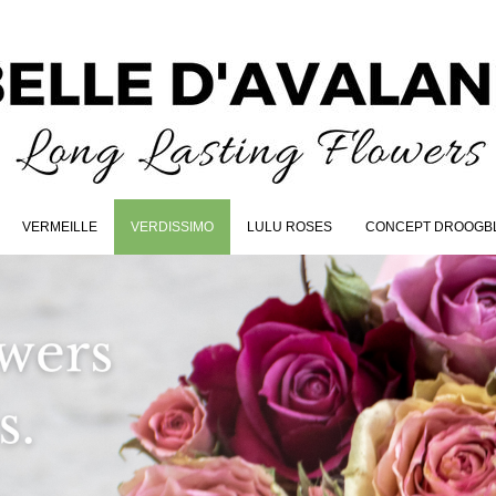
VERMEILLE
VERDISSIMO
LULU ROSES
CONCEPT DROOGB