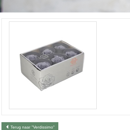
Terug naar "Verdissimo"