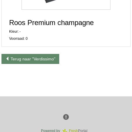
Roos Premium champagne
Kleur: -
Voorraad: 0
Terug naar "Verdissimo"
Powered by
Fresh
Portal