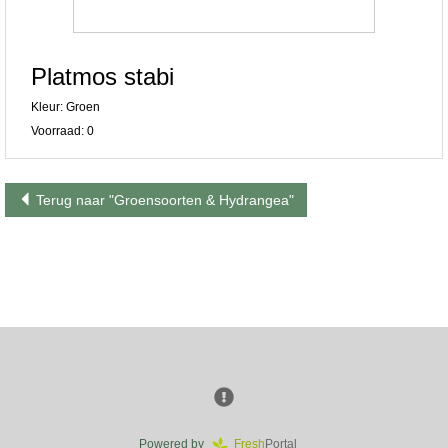
Platmos stabi
Kleur: Groen
Voorraad: 0
Terug naar "Groensoorten & Hydrangea"
Powered by
Fresh
Portal