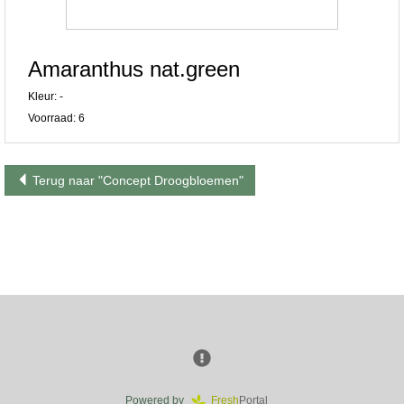
Amaranthus nat.green
Kleur: -
Voorraad: 6
Terug naar "Concept Droogbloemen"
Powered by
Fresh
Portal