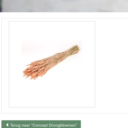
Terug naar "Concept Droogbloemen"