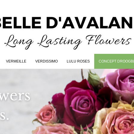
VERMEILLE
VERDISSIMO
LULU ROSES
CONCEPT DROOGB