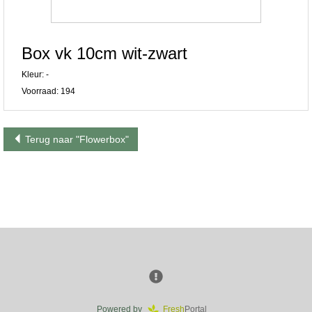
Box vk 10cm wit-zwart
Kleur: -
Voorraad: 194
Terug naar "Flowerbox"
Powered by
Fresh
Portal